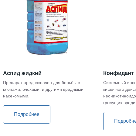
Аспид жидкий
Конфидант
Препарат предназначен для борьбы с
Системный инсе
клопами, блохами, и другими вредными
кишечного дейс
насекомыми.
неоникотиноидо
грызущих вреди
Подробнее
Подробн