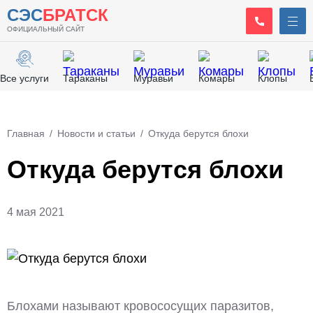
СЭС
БРАТСК
ОФИЦИАЛЬНЫЙ САЙТ
Все услуги
Тараканы
Муравьи
Комары
Клопы
Главная
/
Новости и статьи
/
Откуда берутся блохи
Откуда берутся блохи
4 мая 2021
Блохами называют кровососущих паразитов,