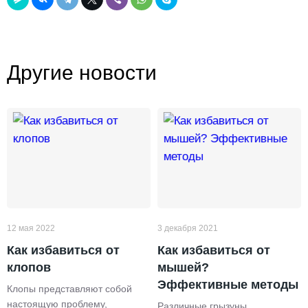
Другие новости
12 мая 2022
3 декабря 2021
Как избавиться от
Как избавиться от
клопов
мышей?
Эффективные методы
Клопы представляют собой
настоящую проблему,
Различные грызуны,